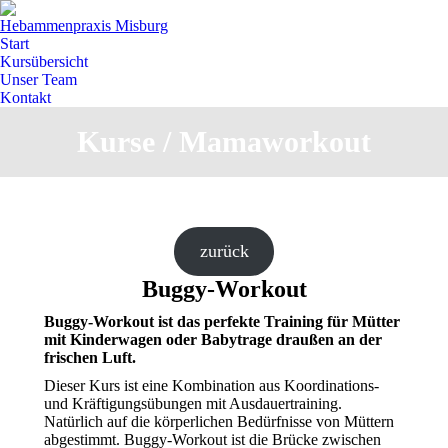
Hebammenpraxis Misburg
Start
Kursübersicht
Unser Team
Kontakt
Kurse / Mamaworkout
Sie befinden sich hier:
zurück
Buggy-Work
out
Buggy-Workout ist das perfekte Training für Mütter
mit Kinderwagen oder Babytrage draußen an der
frischen Luft.
Dieser Kurs ist eine Kombination aus Koordinations-
und Kräftigungsübungen mit Ausdauertraining.
Natürlich auf die körperlichen Bedürfnisse von Müttern
abgestimmt. Buggy-Workout ist die Brücke zwischen