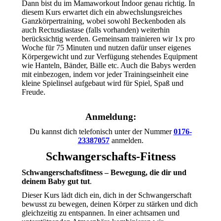
Dann bist du im Mamaworkout Indoor genau richtig. In
diesem Kurs erwartet dich ein abwechslungsreiches
Ganzkörpertraining, wobei sowohl Beckenboden als
auch Rectusdiastase (falls vorhanden) weiterhin
berücksichtig werden. Gemeinsam trainieren wir 1x pro
Woche für 75 Minuten und nutzen dafür unser eigenes
Körpergewicht und zur Verfügung stehendes Equipment
wie Hanteln, Bänder, Bälle etc. Auch die Babys werden
mit einbezogen, indem vor jeder Trainingseinheit eine
kleine Spielinsel aufgebaut wird für Spiel, Spaß und
Freude.
Anmeldung:
Du kannst dich telefonisch unter der Nummer
0176-
23387057
anmelden.
Schwangerschafts-Fitness
Schwangerschaftsfitness – Bewegung, die dir und
deinem Baby gut tut
.
Dieser Kurs lädt dich ein, dich in der Schwangerschaft
bewusst zu bewegen, deinen Körper zu stärken und dich
gleichzeitig zu entspannen. In einer achtsamen und