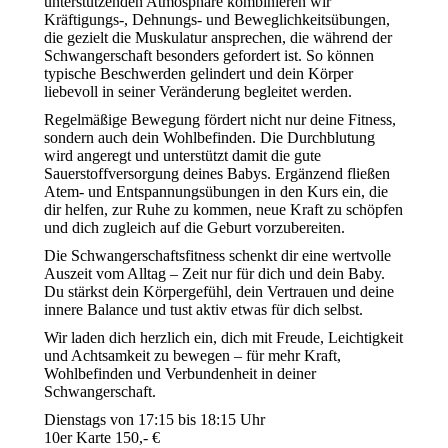
unterstützenden Atmosphäre kombinieren wir
Kräftigungs-, Dehnungs- und Beweglichkeitsübungen,
die gezielt die Muskulatur ansprechen, die während der
Schwangerschaft besonders gefordert ist. So können
typische Beschwerden gelindert und dein Körper
liebevoll in seiner Veränderung begleitet werden.
Regelmäßige Bewegung fördert nicht nur deine Fitness,
sondern auch dein Wohlbefinden. Die Durchblutung
wird angeregt und unterstützt damit die gute
Sauerstoffversorgung deines Babys. Ergänzend fließen
Atem- und Entspannungsübungen in den Kurs ein, die
dir helfen, zur Ruhe zu kommen, neue Kraft zu schöpfen
und dich zugleich auf die Geburt vorzubereiten.
Die Schwangerschaftsfitness schenkt dir eine wertvolle
Auszeit vom Alltag – Zeit nur für dich und dein Baby.
Du stärkst dein Körpergefühl, dein Vertrauen und deine
innere Balance und tust aktiv etwas für dich selbst.
Wir laden dich herzlich ein, dich mit Freude, Leichtigkeit
und Achtsamkeit zu bewegen – für mehr Kraft,
Wohlbefinden und Verbundenheit in deiner
Schwangerschaft.
Dienstags von 17:15 bis 18:15 Uhr
10er Karte 150,- €