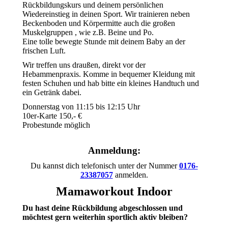
Rückbildungskurs und deinem persönlichen
Wiedereinstieg in deinen Sport. Wir trainieren neben
Beckenboden und Körpermitte auch die großen
Muskelgruppen , wie z.B. Beine und Po.
Eine tolle bewegte Stunde mit deinem Baby an der
frischen Luft.
Wir treffen uns draußen, direkt vor der
Hebammenpraxis. Komme in bequemer Kleidung mit
festen Schuhen und hab bitte ein kleines Handtuch und
ein Getränk dabei.
Donnerstag von 11:15 bis 12:15 Uhr
10er-Karte 150,- €
Probestunde möglich
Anmeldung:
Du kannst dich telefonisch unter der Nummer
0176-
23387057
anmelden.
Mamaworkout Indoor
Du hast deine Rückbildung abgeschlossen und
möchtest gern weiterhin sportlich aktiv bleiben?