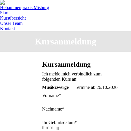
Hebammenpraxis Misburg
Start
Kursübersicht
Unser Team
Kontakt
Kursanmeldung
Sie befinden sich hier:
Kursanmeldung
Ich melde mich verbindlich zum
folgenden Kurs an:
Musikzwerge
Termine ab 26.10.2026
Vorname*
Nachname*
Ihr Geburtsdatum*